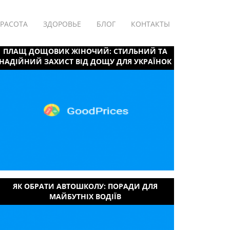
РАСОТА
ЗДОРОВЬЕ
БЛОГ
КОНТАКТЫ
ПЛАЩ ДОЩОВИК ЖІНОЧИЙ: СТИЛЬНИЙ ТА
НАДІЙНИЙ ЗАХИСТ ВІД ДОЩУ ДЛЯ УКРАЇНОК
ЯК ОБРАТИ АВТОШКОЛУ: ПОРАДИ ДЛЯ
МАЙБУТНІХ ВОДІЇВ