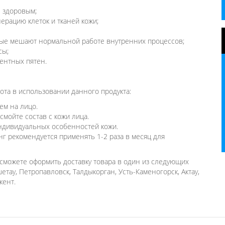
е здоровым;
ерацию клеток и тканей кожи;
орые мешают нормальной работе внутренних процессов;
сы;
ентных пятен.
та в использовании данного продукта:
ем на лицо.
смойте состав с кожи лица.
индивидуальных особенностей кожи.
г рекомендуется применять 1-2 раза в месяц для
 сможете оформить доставку товара в один из следующих
шетау, Петропавловск, Талдыкорган, Усть-Каменогорск, Актау,
кент.