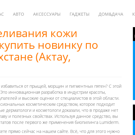
АС
АВТО
АКСЕССУАРЫ
ГАДЖЕТЫ
ДОМ&ДАЧА
К
еливания кожи
купить новинку по
стане (Актау,
 избавиться от прыщей, морщин и пигментных пятен? С этой
Это инновационная разработка в индустрии красоты,
упателей и высокие оценки от специалистов в этой области.
сиональных косметическим средством, которое подходит
е дерматологи и косметологи доказали, что в продаже нет
таву и полезных свойствах. Используя данное средство, вы
татов после первого же применения биопилинга Lumiderm.
те прямо сейчас на нашем сайте. Всё, что для этого нужно