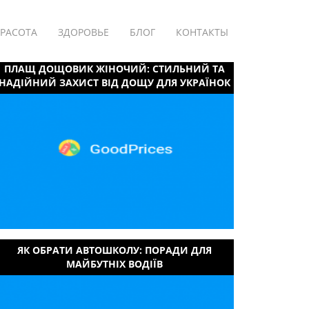
РАСОТА
ЗДОРОВЬЕ
БЛОГ
КОНТАКТЫ
ПЛАЩ ДОЩОВИК ЖІНОЧИЙ: СТИЛЬНИЙ ТА
НАДІЙНИЙ ЗАХИСТ ВІД ДОЩУ ДЛЯ УКРАЇНОК
ЯК ОБРАТИ АВТОШКОЛУ: ПОРАДИ ДЛЯ
МАЙБУТНІХ ВОДІЇВ