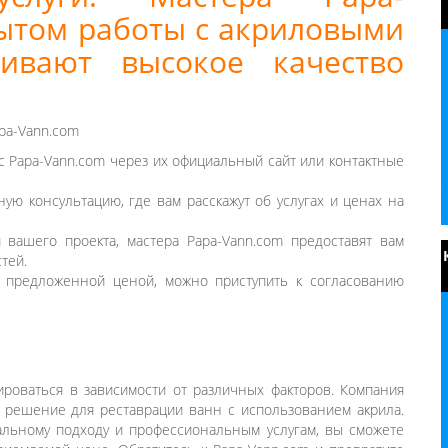
ытом работы с акриловыми
ивают высокое качество
apa-Vann.com
 с Papa-Vann.com через их официальный сайт или контактные
ную консультацию, где вам расскажут об услугах и ценах на
 вашего проекта, мастера Papa-Vann.com предоставят вам
тей.
с предложенной ценой, можно приступить к согласованию
роваться в зависимости от различных факторов. Компания
 решение для реставрации ванн с использованием акрила.
альному подходу и профессиональным услугам, вы сможете