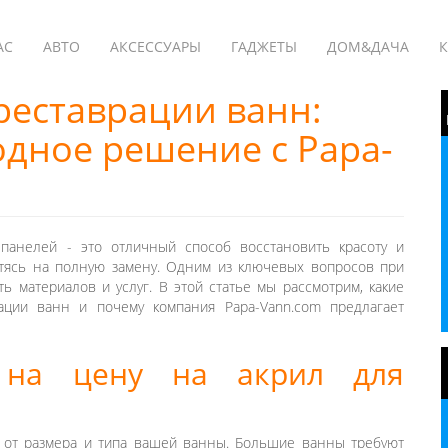
АС
АВТО
АКСЕССУАРЫ
ГАДЖЕТЫ
ДОМ&ДАЧА
К
реставрации ванн:
дное решение с Papa-
панелей - это отличный способ восстановить красоту и
тясь на полную замену. Одним из ключевых вопросов при
ть материалов и услуг. В этой статье мы рассмотрим, какие
ации ванн и почему компания Papa-Vann.com предлагает
 на цену на акрил для
т от размера и типа вашей ванны. Большие ванны требуют