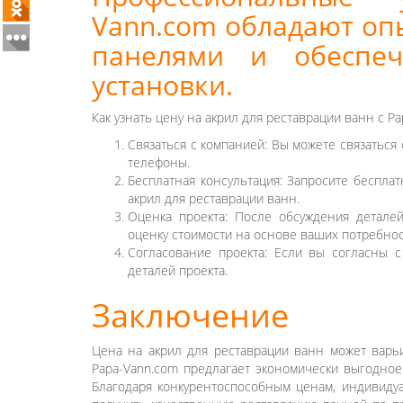
Vann.com обладают оп
панелями и обеспеч
установки.
Как узнать цену на акрил для реставрации ванн с P
Связаться с компанией: Вы можете связаться
телефоны.
Бесплатная консультация: Запросите бесплат
акрил для реставрации ванн.
Оценка проекта: После обсуждения деталей
оценку стоимости на основе ваших потребнос
Согласование проекта: Если вы согласны 
деталей проекта.
Заключение
Цена на акрил для реставрации ванн может варьи
Papa-Vann.com предлагает экономически выгодное
Благодаря конкурентоспособным ценам, индивиду