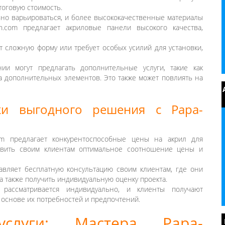
тоговую стоимость.
льно варьироваться, и более высококачественные материалы
n.com предлагает акриловые панели высокого качества,
т сложную форму или требует особых усилий для установки,
ии могут предлагать дополнительные услуги, такие как
а дополнительных элементов. Это также может повлиять на
ки выгодного решения с Papa-
om предлагает конкурентоспособные цены на акрил для
тавить своим клиентам оптимальное соотношение цены и
тавляет бесплатную консультацию своим клиентам, где они
 а также получить индивидуальную оценку проекта.
рассматривается индивидуально, и клиенты получают
основе их потребностей и предпочтений.
услуги: Мастера Papa-