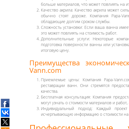
больше материалов, что может повлиять на и
Качество акрила: Качество акрила может си
обычно стоят дороже. Компания Papa-Van
обладающие долгим сроком службы.
Сложность установки: Если ваша ванна имее
это может повлиять на стоимость работ.
Дополнительные услуги: Некоторые компан
подготовка поверхности ванны или установк
итоговую цену.
Преимущества экономичес
Vann.com
Приемлемые цены: Компания Papa-Vann.c
реставрации ванн. Они стремятся предос
качества.
Бесплатная консультация: Компания предос
могут узнать о стоимости материалов и работ,
Индивидуальный подход: Каждый проект 
исчерпывающую информацию о стоимости на 
Профессиональные 