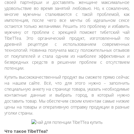
своей партнёрши и доставлять женщине максимальное
удовольствие во время занятий любовью. Но, к сожалению,
многие мужчины сталкиваются с такой проблемой, как
импотенция, после чего все мечты об идеальном сексе
остаются только желаниями. Решить это проблему и избавить
мужчину от проблем с эрекцией поможет тибетский чай
TibeTTea. Это органический продукт, изготовленный по
древней рецептуре с использованием современных
технологий. Новинка получила массу положительных отзывов
от покупателей и стала одним из наиболее эффективных и
безвредных средств в решении проблем с отсутствием
потенции.
Купить высококачественный продукт вы сможете прямо сейчас
на нашем сайте. Всё, что для этого нужно – заполнить
специальную анкету на странице товара, указать необходимые
контактные данные и выбрать город, в который нужно
доставить товар. Мы обеспечим своим клиентам самые низкие
цены на товары и оперативную отправку продукции в разные
уголки страны.
Что такое TibeTTea?