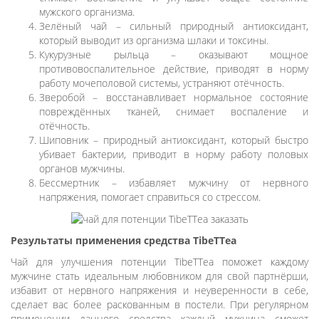
мужского организма.
Зелёный чай – сильный природный антиоксидант,
который выводит из организма шлаки и токсины.
Кукурузные рыльца – оказывают мощное
противовоспалительное действие, приводят в норму
работу мочеполовой системы, устраняют отёчность.
Зверобой – восстанавливает нормальное состояние
повреждённых тканей, снимает воспаление и
отёчность.
Шиповник – природный антиоксидант, который быстро
убивает бактерии, приводит в норму работу половых
органов мужчины.
Бессмертник – избавляет мужчину от нервного
напряжения, помогает справиться со стрессом.
Результаты применения средства TibeTTea
Чай для улучшения потенции TibeTTea поможет каждому
мужчине стать идеальным любовником для свой партнёрши,
избавит от нервного напряжения и неуверенности в себе,
сделает вас более раскованным в постели. При регулярном
применении данного средства каждый мужчина сможет