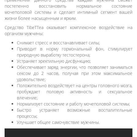
постепенно восстановить нормальное состояние
мочеполовой системы и сделает интимный сегмент вашей
жизни более насыщенным и ярким.
Средство TibeTTea оказывает комплексное воздействие на
организм мужчины:
Снимает стресс и восстанавливает силы;
Приводит в норму гормональный фон, стимулирует
природную выработку тестостерона;
Устраняет эректильную дисфункцию;
Обеспечивает заряд энергии, что позволяет заниматься
сексом до 2 часов, получая при этом максимальное
удовольствие;
Положительно воздействует на центры головного мозга,
пробуждает половую активность и сексуальное
влечение;
Нормализует состояние и работу мочеполовой системы;
Быстро устраняет возможные воспалительные
процессы;
Улучшает общее самочувствие мужчины.