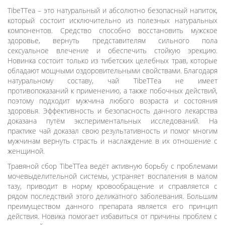
TibeTTea – это натуральный и абсолютно безопасный напиток,
который состоит исключительно из полезных натуральных
компонентов. Средство способно восстановить мужское
здоровье, вернуть представителям сильного пола
сексуальное влечение и обеспечить стойкую эрекцию.
Новинка состоит только из тибетских целебных трав, которые
обладают мощными оздоровительными свойствами. Благодаря
натуральному составу, чай TibeTTea не имеет
противопоказаний к применению, а также побочных действий,
поэтому подходит мужчина любого возраста и состояния
здоровья. Эффективность и безопасность данного лекарства
доказана путём экспериментальных исследований. На
практике чай доказал свою результативность и помог многим
мужчинам вернуть страсть и наслаждение в их отношение с
женщиной.
Травяной сбор TibeTTea ведёт активную борьбу с проблемами
мочевыделительной системы, устраняет воспаления в малом
тазу, приводит в норму кровообращение и справляется с
рядом последствий этого деликатного заболевания. Большим
преимуществом данного препарата является его принцип
действия. Новика помогает избавиться от причины проблем с