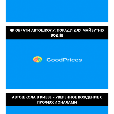
ЯК ОБРАТИ АВТОШКОЛУ: ПОРАДИ ДЛЯ МАЙБУТНІХ
ВОДІЇВ
АВТОШКОЛА В КИЕВЕ – УВЕРЕННОЕ ВОЖДЕНИЕ С
ПРОФЕССИОНАЛАМИ