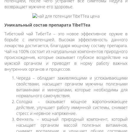
потенцией, после чего устраняет все симптомы недуга и
возвращает мужчине его здоровье.
Уникальный состав препарата TibeTTea
Тибетский чай ТибетТи – это новое эффективное оружие в
борьбе с импотенцией. Высокая эффективность данного
лекарства достигается, благодаря мощному составу препарата.
Чай на 100% состоит из натуральных компонентов природного
происхождения, которые оказывает глубокое воздействие на
мужской организм и приводят в норму работу важных
внутренних органов и процессов.
Череда – обладает заживляющими и успокаивающими
свойствами, насыщает организм мужчины полезными
витаминами и минералами, которые необходимы для
нормального самочувствия.
Солодка – оказывает мощное жаропонижающее
действие, улучшает работу иммунной системы, снимает
стресс и нервное напряжение.
Фенхель – мощный природный компонент, который
насыщает организм массой полезных витаминов,
снимает воспаление и улучшает общее состояние