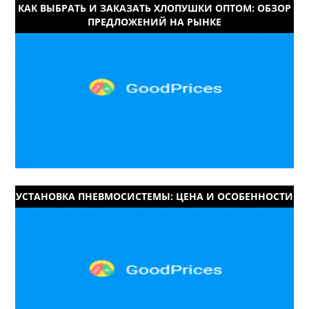
КАК ВЫБРАТЬ И ЗАКАЗАТЬ ХЛОПУШКИ ОПТОМ: ОБЗОР
ПРЕДЛОЖЕНИЙ НА РЫНКЕ
УСТАНОВКА ПНЕВМОСИСТЕМЫ: ЦЕНА И ОСОБЕННОСТИ