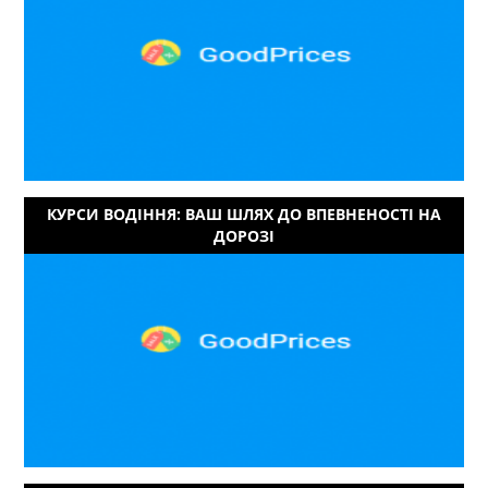
КУРСИ ВОДІННЯ: ВАШ ШЛЯХ ДО ВПЕВНЕНОСТІ НА
ДОРОЗІ