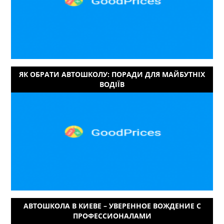
ЯК ОБРАТИ АВТОШКОЛУ: ПОРАДИ ДЛЯ МАЙБУТНІХ
ВОДІЇВ
АВТОШКОЛА В КИЕВЕ – УВЕРЕННОЕ ВОЖДЕНИЕ С
ПРОФЕССИОНАЛАМИ