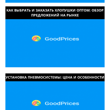
КАК ВЫБРАТЬ И ЗАКАЗАТЬ ХЛОПУШКИ ОПТОМ: ОБЗОР
ПРЕДЛОЖЕНИЙ НА РЫНКЕ
УСТАНОВКА ПНЕВМОСИСТЕМЫ: ЦЕНА И ОСОБЕННОСТИ