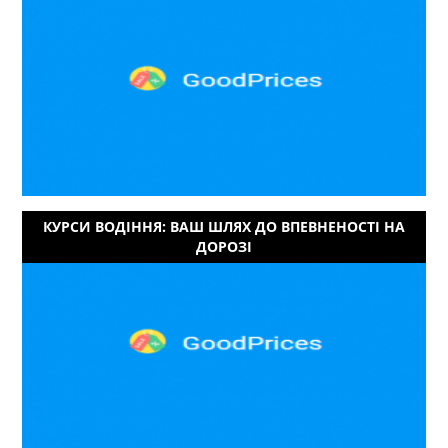
КУРСИ ВОДІННЯ: ВАШ ШЛЯХ ДО ВПЕВНЕНОСТІ НА
ДОРОЗІ