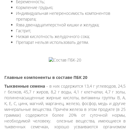
Беременность;
Кормление грудью;
Индивидуальная непереносимость компонентов
препарата;
Язва двенадцатиперстной кишки и желудка;
Гастрит;
Низкая кислотность желудочного сока;
Препарат нельзя использовать детям.
Главные компоненты в составе ПБК 20
Тыквенные семена
– в них содержится 13,4 г углеводов, 24,5
г белков, 45,7 г жиров, 8,2 г воды, 4,1 г клетчатки, 4,7 г золы,
полиненасыщенные жирные кислоты, витамины группы B, A,
K, E, C, цинк, магний, марганец, железо, фосфор, медь и другие
минеральные вещества. Причём железа в этом продукте (в 25
граммах) содержится более 20% от суточной нормы,
необходимой человеку. олезные вещества, имеющиеся в
тыквенных семечках, хорошо усваиваются организмом