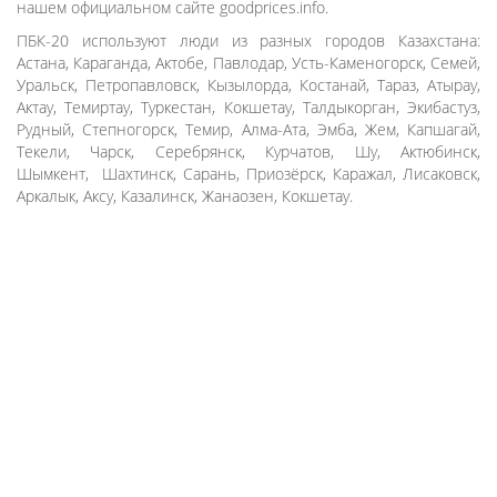
нашем официальном сайте goodprices.info.
ПБК-20 используют люди из разных городов Казахстана:
Астана, Караганда, Актобе, Павлодар, Усть-Каменогорск, Семей,
Уральск, Петропавловск, Кызылорда, Костанай, Тараз, Атырау,
Актау, Темиртау, Туркестан, Кокшетау, Талдыкорган, Экибастуз,
Рудный, Степногорск, Темир, Алма-Ата, Эмба, Жем, Капшагай,
Текели, Чарск, Серебрянск, Курчатов, Шу, Актюбинск,
Шымкент, Шахтинск, Сарань, Приозёрск, Каражал, Лисаковск,
Аркалык, Аксу, Казалинск, Жанаозен, Кокшетау.