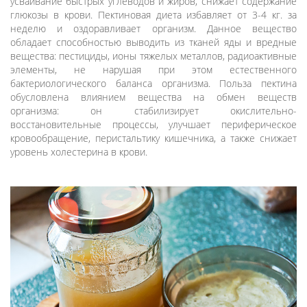
усваивание быстрых углеводов и жиров, снижает содержание
глюкозы в крови. Пектиновая диета избавляет от 3-4 кг. за
неделю и оздоравливает организм. Данное вещество
обладает способностью выводить из тканей яды и вредные
вещества: пестициды, ионы тяжелых металлов, радиоактивные
элементы, не нарушая при этом естественного
бактериологического баланса организма. Польза пектина
обусловлена влиянием вещества на обмен веществ
организма: он стабилизирует окислительно-
восстановительные процессы, улучшает периферическое
кровообращение, перистальтику кишечника, а также снижает
уровень холестерина в крови.