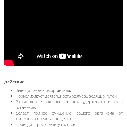
Действие
Выводит желчь из организма;
Нормализирует деятельность желчевыводящих путей;
Растительные пищевые волокна удерживают влагу в
организме;
Делает полное очищение вашего организма от
токсинов и вредных веществ;
Проводит профилактику глистов;