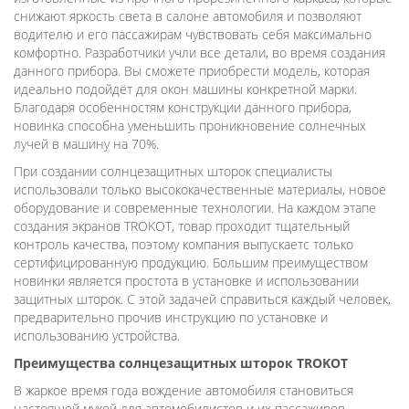
снижают яркость света в салоне автомобиля и позволяют
водителю и его пассажирам чувствовать себя максимально
комфортно. Разработчики учли все детали, во время создания
данного прибора. Вы сможете приобрести модель, которая
идеально подойдёт для окон машины конкретной марки.
Благодаря особенностям конструкции данного прибора,
новинка способна уменьшить проникновение солнечных
лучей в машину на 70%.
При создании солнцезащитных шторок специалисты
использовали только высококачественные материалы, новое
оборудование и современные технологии. На каждом этапе
создания экранов TROKOT, товар проходит тщательный
контроль качества, поэтому компания выпускаетс только
сертифицированную продукцию. Большим преимуществом
новинки является простота в установке и использовании
защитных шторок. С этой задачей справиться каждый человек,
предварительно прочив инструкцию по установке и
использованию устройства.
Преимущества солнцезащитных шторок TROKOT
В жаркое время года вождение автомобиля становиться
настоящей мукой для автомобилистов и их пассажиров.