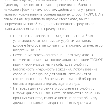
Существует несколько вариантов решения проблемы, но
наиболее эффективным, простым, удобным и популярным
является использование солнцезащитных шторок TROKOT. Эта
отличная альтернатива тонировке стёкол авто, так как
современный способ защиты транспортного средства от
солнца имеет множество преимуществ.
Прочное крепление. Шторки для окон автомобиля
устанавливаются при помощи удобных магнитов,
которые быстро и легко крепятся и снимаются вместе со
шторками TROKOT.
Сохранение эстетического внешнего вида авто. В
отличие от тонировки, солнцезащитные шторки TROKOT
практически незаметны на стёклах автомобиля.
Безопасность и удобность вождения. Использование
современных экранов для защиты автомобиля от
солнечного света обеспечивает отличный обзор по
боковым зеркалам и зеркалу заднего вида.
Нет вреда для внутреннего состояния автомобиля.
Шторки для окон TROKOT устанавливаются с помощью
прочных магнитов, которые никак не портят обшивку
двери, не оставляют следов на стёклах, дверях и