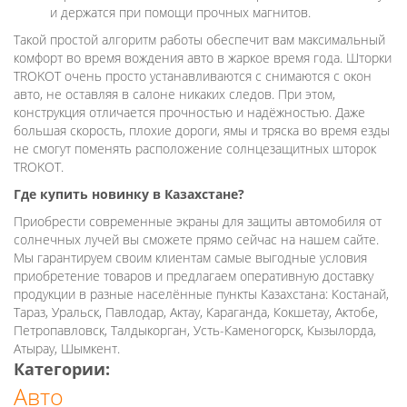
и держатся при помощи прочных магнитов.
Такой простой алгоритм работы обеспечит вам максимальный
комфорт во время вождения авто в жаркое время года. Шторки
TROKOT очень просто устанавливаются с снимаются с окон
авто, не оставляя в салоне никаких следов. При этом,
конструкция отличается прочностью и надёжностью. Даже
большая скорость, плохие дороги, ямы и тряска во время езды
не смогут поменять расположение солнцезащитных шторок
TROKOT.
Где купить новинку в Казахстане?
Приобрести современные экраны для защиты автомобиля от
солнечных лучей вы сможете прямо сейчас на нашем сайте.
Мы гарантируем своим клиентам самые выгодные условия
приобретение товаров и предлагаем оперативную доставку
продукции в разные населённые пункты Казахстана: Костанай,
Тараз, Уральск, Павлодар, Актау, Караганда, Кокшетау, Актобе,
Петропавловск, Талдыкорган, Усть-Каменогорск, Кызылорда,
Атырау, Шымкент.
Категории:
Авто