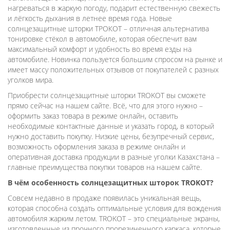
нагреваться в жаркую погоду, подарит естественную свежесть
и лёгкость дыхания в летнее время года. Новые
солнцезащитные шторки ТРОКОТ – отличная альтернатива
тонировке стёкол в автомобиле, которая обеспечит вам
максимальный комфорт и удобность во время езды на
автомобиле. Новинка пользуется большим спросом на рынке и
имеет массу положительных отзывов от покупателей с разных
уголков мира.
Приобрести солнцезащитные шторки TROKOT вы сможете
прямо сейчас на нашем сайте. Всё, что для этого нужно –
оформить заказ товара в режиме онлайн, оставить
необходимые контактные данные и указать город, в который
нужно доставить покупку. Низкие цены, безупречный сервис,
возможность оформления заказа в режиме онлайн и
оперативная доставка продукции в разные уголки Казахстана –
главные преимущества покупки товаров на нашем сайте.
В чём особенность солнцезащитных шторок TROKOT?
Совсем недавно в продаже появилась уникальная вещь,
которая способна создать оптимальные условия для вождения
автомобиля жарким летом. TROKOT – это специальные экраны,
изготовленные из прочного прорезиненного каркаса, которые