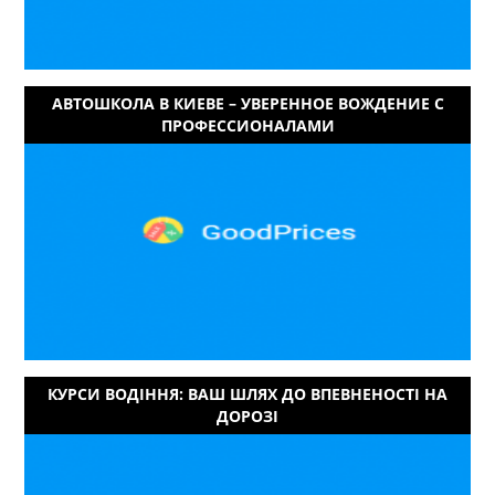
АВТОШКОЛА В КИЕВЕ – УВЕРЕННОЕ ВОЖДЕНИЕ С
ПРОФЕССИОНАЛАМИ
КУРСИ ВОДІННЯ: ВАШ ШЛЯХ ДО ВПЕВНЕНОСТІ НА
ДОРОЗІ