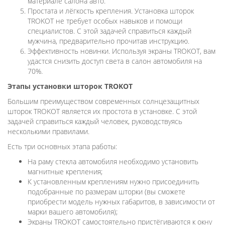
материале салона авто.
Простата и лёгкость крепления. Установка шторок
TROKOT не требует особых навыков и помощи
специалистов. С этой задачей справиться каждый
мужчина, предварительно прочитав инструкцию.
Эффективность новинки. Используя экраны TROKOT, вам
удастся снизить доступ света в салон автомобиля на
70%.
Этапы установки шторок TROKOT
Большим преимуществом современных солнцезащитных
шторок TROKOT является их простота в установке. С этой
задачей справиться каждый человек, руководствуясь
несколькими правилами.
Есть три основных этапа работы:
На раму стекла автомобиля необходимо установить
магнитные крепления;
К установленным креплениям нужно присоединить
подобранные по размерам шторки (вы сможете
приобрести модель нужных габаритов, в зависимости от
марки вашего автомобиля);
Экраны TROKOT самостоятельно пристёгиваются к окну