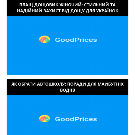
ПЛАЩ ДОЩОВИК ЖІНОЧИЙ: СТИЛЬНИЙ ТА
НАДІЙНИЙ ЗАХИСТ ВІД ДОЩУ ДЛЯ УКРАЇНОК
ЯК ОБРАТИ АВТОШКОЛУ: ПОРАДИ ДЛЯ МАЙБУТНІХ
ВОДІЇВ