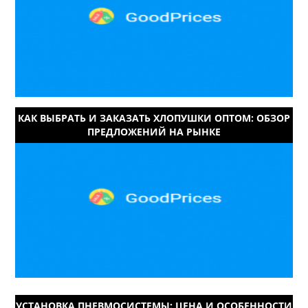
КАК ВЫБРАТЬ И ЗАКАЗАТЬ ХЛОПУШКИ ОПТОМ: ОБЗОР
ПРЕДЛОЖЕНИЙ НА РЫНКЕ
УСТАНОВКА ПНЕВМОСИСТЕМЫ: ЦЕНА И ОСОБЕННОСТИ