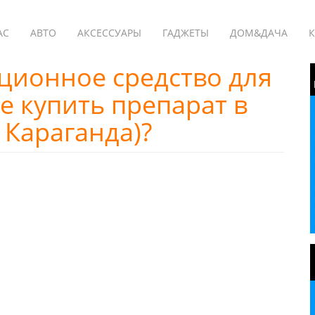
АС
АВТО
АКСЕССУАРЫ
ГАДЖЕТЫ
ДОМ&ДАЧА
К
ационное средство для
е купить препарат в
 Караганда)?