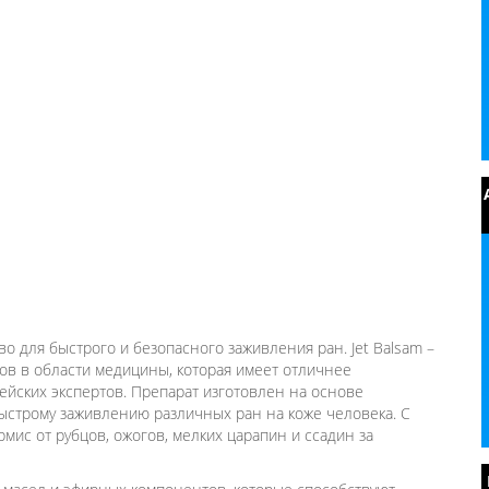
 для быстрого и безопасного заживления ран. Jet Balsam –
ов в области медицины, которая имеет отличнее
ейских экспертов. Препарат изготовлен на основе
ыстрому заживлению различных ран на коже человека. С
мис от рубцов, ожогов, мелких царапин и ссадин за