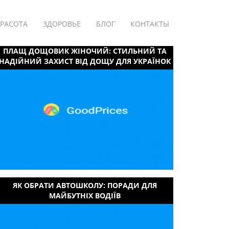
РАСОТА
ЗДОРОВЬЕ
БЛОГ
КОНТАКТЫ
ПЛАЩ ДОЩОВИК ЖІНОЧИЙ: СТИЛЬНИЙ ТА
НАДІЙНИЙ ЗАХИСТ ВІД ДОЩУ ДЛЯ УКРАЇНОК
ЯК ОБРАТИ АВТОШКОЛУ: ПОРАДИ ДЛЯ
МАЙБУТНІХ ВОДІЇВ