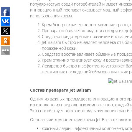
популярностью среди потребителей и имеет множес
инновационный препарат оказывает мощный эффект
использования крема.
Крем быстро и качественно заживляет раны, о
Препарат избавляет дерму от язв и других деф
Средство предотвращает развитие воспаления
Jet Balsam быстро избавляет человека от бо
поражённой кожи.
Средство восстанавливает обменные процессы
Крем отлично тонизирует кожу и восстанавли
Лекарство быстро и эффективно устраняет б
негативных последствий образования таких р
Состав препарата Jet Balsam
Одним из важных преимуществ инновационного крема
изготовлено из натуральных компонентов, каждый и
Это способствует эффективному заживлению ран бе
Основными компонентами крема Jet Balsam являютс
красный ладан – эффективный компонент, кот