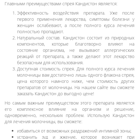
Главными преимуществами спрея Кандистон является:
Эффективность воздействия препарата. Уже после
первого применения лекарства, симптомы болезни у
женщин ослабевают, а после полного курса лечения
полностью пропадают.
Натуральный состав. Кандистон состоит из природных
компонентов, которые благотворно влияют на
состояние организма, не вызывают аллергических
реакций от препарата, а также делают этот лекарство
безопасным для использования.
Доступная стоимость спрея. Для полного курса лечения
молочницы вам достаточно лишь одного флакона спрея,
цена которого намного ниже, чем стоимость других
препаратов от молочницы. На нашем сайте вы сможете
заказать Кандистон до выгодно цене!
Но самым важным преимуществом этого препарата является
его комплексное влияние на организм и решение,
одновременно, нескольких проблем. Использую Кандистон
для лечения молочницы, вы сможете:
избавиться от возможных раздражений интимной зоны;
устранить зуд и жжение, которое возникает при