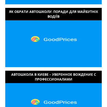
ЯК ОБРАТИ АВТОШКОЛУ: ПОРАДИ ДЛЯ МАЙБУТНІХ
ВОДІЇВ
АВТОШКОЛА В КИЕВЕ – УВЕРЕННОЕ ВОЖДЕНИЕ С
ПРОФЕССИОНАЛАМИ