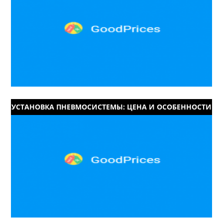
УСТАНОВКА ПНЕВМОСИСТЕМЫ: ЦЕНА И ОСОБЕННОСТИ