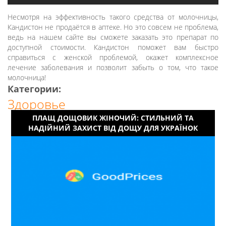
Несмотря на эффективность такого средства от молочницы,
Кандистон не продаётся в аптеке. Но это совсем не проблема,
ведь на нашем сайте вы сможете заказать это препарат по
доступной стоимости. Кандистон поможет вам быстро
справиться с женской проблемой, окажет комплексное
лечение заболевания и позволит забыть о том, что такое
молочница!
Категории:
Здоровье
ПЛАЩ ДОЩОВИК ЖІНОЧИЙ: СТИЛЬНИЙ ТА
НАДІЙНИЙ ЗАХИСТ ВІД ДОЩУ ДЛЯ УКРАЇНОК