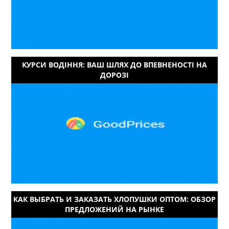
КУРСИ ВОДІННЯ: ВАШ ШЛЯХ ДО ВПЕВНЕНОСТІ НА
ДОРОЗІ
КАК ВЫБРАТЬ И ЗАКАЗАТЬ ХЛОПУШКИ ОПТОМ: ОБЗОР
ПРЕДЛОЖЕНИЙ НА РЫНКЕ