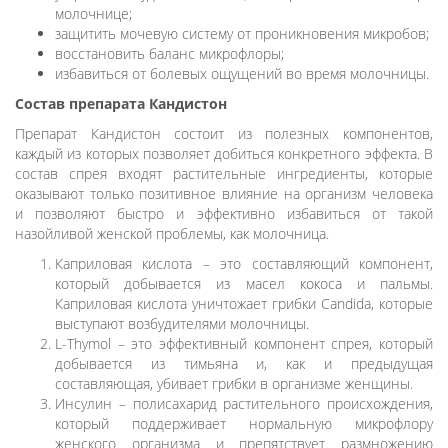
молочнице;
защитить мочевую систему от проникновения микробов;
восстановить баланс микрофлоры;
избавиться от болевых ощущений во время молочницы.
Состав препарата Кандистон
Препарат Кандистон состоит из полезных компонентов,
каждый из которых позволяет добиться конкретного эффекта. В
состав спрея входят растительные ингредиенты, которые
оказывают только позитивное влияние на организм человека
и позволяют быстро и эффективно избавиться от такой
назойливой женской проблемы, как молочница.
Каприловая кислота – это составляющий компонент,
который добывается из масел кокоса и пальмы.
Каприловая кислота уничтожает грибки Candida, которые
выступают возбудителями молочницы.
L-Thymol – это эффективный компонент спрея, который
добывается из тимьяна и, как и предыдущая
составляющая, убивает грибки в организме женщины.
Инсулин – полисахарид растительного происхождения,
который поддерживает нормальную микрофлору
женского организма и препятствует размножению