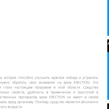
а, которое способно улучшить мужское либидо и устранить
нужно обратить свое внимание на крем ERECTION. Это
ая стала настоящим прорывом в этой области. Средство
лезных свойств, удобность в применении и простотой в
рственных препаратов, крем ERECTION не имеет в своём
азать вред организму. Поэтому, средство является абсолютно
ого возраста.