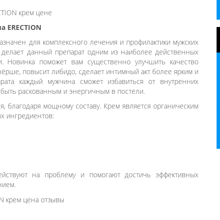
ма ERECTION
значен для комплексного лечения и профилактики мужских
 делает данный препарат одним из наиболее действенных
и. Новинка поможет вам существенно улучшить качество
тнёрше, повысит либидо, сделает интимный акт более ярким и
рата каждый мужчина сможет избавиться от внутренних
 быть раскованным и энергичным в постели.
я, благодаря мощному составу. Крем является органическим
ых ингредиентов:
йствуют на проблему и помогают достичь эффективных
нием.