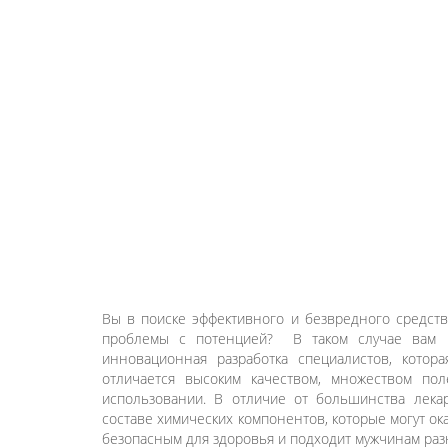
Вы в поиске эффективного и безвредного средств
проблемы с потенцией? В таком случае вам 
инновационная разработка специалистов, котор
отличается высоким качеством, множеством по
использовании. В отличие от большинства лека
составе химических компонентов, которые могут ок
безопасным для здоровья и подходит мужчинам разн