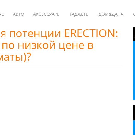
АС
АВТО
АКСЕССУАРЫ
ГАДЖЕТЫ
ДОМ&ДАЧА
К
я потенции ERECTION:
 по низкой цене в
маты)?