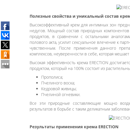
Полезные свойства и уникальный состав кре
Высокоэффективный крем для интимных зон предна
недугов. Мощный состав природных компонентов
продуктов, в сравнении с остальными аналогам
полового акта, усилит сексуальное влечение к пар
чувственным. После применения данного препа
комплексов, неуверенности в себе, которая мешает
Высокая эффективность крема ERECTION достигаетс
продуктом, который на 100% состоит из растительн
Прополиса;
Пчелиного воска;
Кедровой живицы;
Пчелиной огневики.
Все эти природные составляющие мощно возде
результатов в борьбе с таким деликатным заболева
Результаты применения крема ERECTION