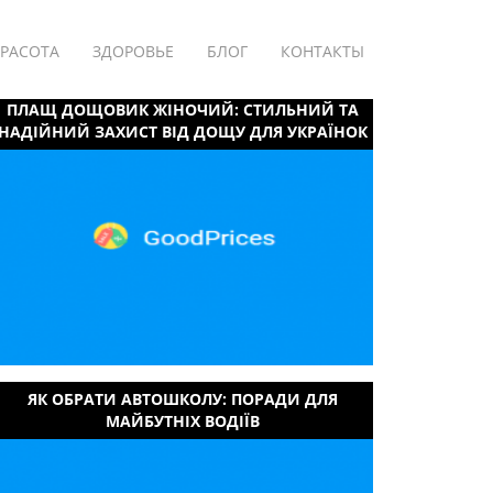
РАСОТА
ЗДОРОВЬЕ
БЛОГ
КОНТАКТЫ
ПЛАЩ ДОЩОВИК ЖІНОЧИЙ: СТИЛЬНИЙ ТА
НАДІЙНИЙ ЗАХИСТ ВІД ДОЩУ ДЛЯ УКРАЇНОК
ЯК ОБРАТИ АВТОШКОЛУ: ПОРАДИ ДЛЯ
МАЙБУТНІХ ВОДІЇВ