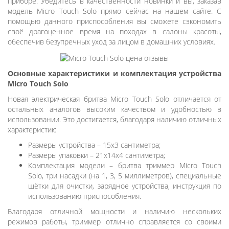
приборе. Убедитесь в качественности новинки и вы, заказав
модель Micro Touch Solo прямо сейчас на нашем сайте. С
помощью данного приспособления вы сможете сэкономить
своё драгоценное время на походах в салоны красоты,
обеспечив безупречных уход за лицом в домашних условиях.
Основные характеристики и комплектация устройства
Micro Touch Solo
Новая электрическая бритва Micro Touch Solo отличается от
остальных аналогов высоким качеством и удобностью в
использовании. Это достигается, благодаря наличию отличных
характеристик:
Размеры устройства – 15х3 сантиметра;
Размеры упаковки – 21х14х4 сантиметра;
Комплектация модели – бритва триммер Micro Touch
Solo, три насадки (на 1, 3, 5 миллиметров), специальные
щётки для очистки, зарядное устройства, инструкция по
использованию приспособления.
Благодаря отличной мощности и наличию нескольких
режимов работы, триммер отлично справляется со своими