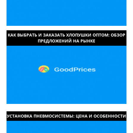
КАК ВЫБРАТЬ И ЗАКАЗАТЬ ХЛОПУШКИ ОПТОМ: ОБЗОР
ПРЕДЛОЖЕНИЙ НА РЫНКЕ
УСТАНОВКА ПНЕВМОСИСТЕМЫ: ЦЕНА И ОСОБЕННОСТИ