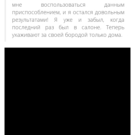
мне воспользоваться данным
приспособлением, и я остался довольным
результатами! Я уже и забыл, когда
последний раз был в салоне. Теперь
ухаживают за своей бородой только дома.