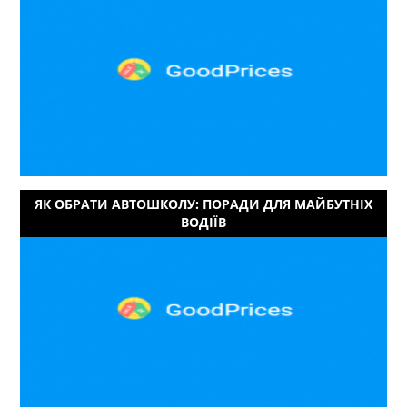
ЯК ОБРАТИ АВТОШКОЛУ: ПОРАДИ ДЛЯ МАЙБУТНІХ
ВОДІЇВ