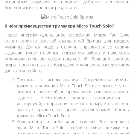
основными задачами и помогает добиться невероятно
быстрых и качественных результатов.
В чём преимущества триммера Micro Touch Solo?
Новое многофункциональное устройство Микро Тач Соло
станет отлично заменой стандартной бритвы для каждого
мужчины. Данная модель отлично справляется со своими
задачами, имеет отличные показатели работы и пользуется
огромным спросом среди покупателей. Большой ажиотаж
вокруг новинки вызван, благодаря отличным характеристикам
данного устройства:
Простота в использовании. Современная бритва
триммер для мужчин Micro Touch Solo не вызовет у вас
никаких сложностей во время использования данного
гаджета. Необходимо только ознакомиться с
инструкцией, которая прилагается к товару и выполнять
простые правила во время использования бритвы
триммера Micro Touch Solo.
Компактность и небольшие размеры. Это позволяет
брать Micro Touch Solo с собой в любую поездку, что
поможет каждому мужчине иметь идеальный внешний