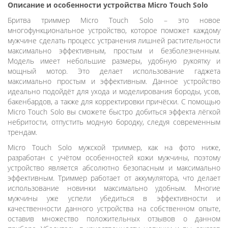
Описание и особенности устройства Micro Touch Solo
Бритва триммер Micro Touch Solo – это новое
многофункциональное устройство, которое поможет каждому
мужчине сделать процесс устранения лишней растительности
максимально эффективным, простым и безболезненным.
Модель имеет небольшие размеры, удобную рукоятку и
мощный мотор. Это делает использование гаджета
максимально простым и эффективным. Данное устройство
идеально подойдёт для ухода и моделирования бороды, усов,
бакенбардов, а также для корректировки причёски. С помощью
Micro Touch Solo вы сможете быстро добиться эффекта лёгкой
небритости, отпустить модную бородку, следуя современным
трендам.
Micro Touch Solo мужской триммер, как на фото ниже,
разработан с учётом особенностей кожи мужчины, поэтому
устройство является абсолютно безопасным и максимально
эффективным. Триммер работает от аккумулятора, что делает
использование новинки максимально удобным. Многие
мужчины уже успели убедиться в эффективности и
качественности данного устройства на собственном опыте,
оставив множество положительных отзывов о данном