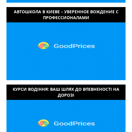
АВТОШКОЛА В КИЕВЕ – УВЕРЕННОЕ ВОЖДЕНИЕ С
ПРОФЕССИОНАЛАМИ
КУРСИ ВОДІННЯ: ВАШ ШЛЯХ ДО ВПЕВНЕНОСТІ НА
ДОРОЗІ