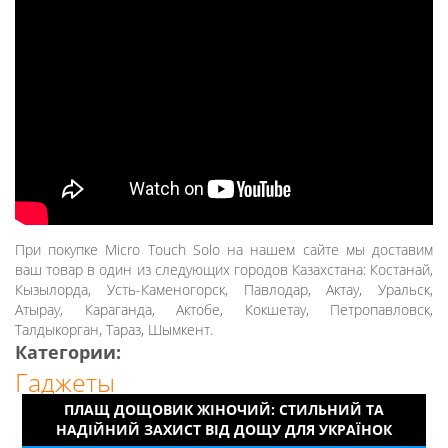
При покупке Micro Touch Solo на нашем сайте мы доставим
ваш товар в один из следующих городов Казахстана: Костанай,
Кызылорда, Усть-Каменогорск, Павлодар, Актау, Уральск,
Атырау, Караганда, Актобе, Кокшетау, Петропавловск,
Талдыкорган, Тараз, Шымкент.
Категории:
Гаджеты
ПЛАЩ ДОЩОВИК ЖІНОЧИЙ: СТИЛЬНИЙ ТА
НАДІЙНИЙ ЗАХИСТ ВІД ДОЩУ ДЛЯ УКРАЇНОК