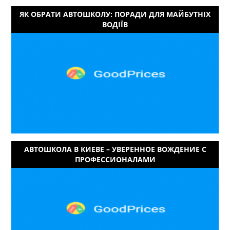
ЯК ОБРАТИ АВТОШКОЛУ: ПОРАДИ ДЛЯ МАЙБУТНІХ
ВОДІЇВ
АВТОШКОЛА В КИЕВЕ – УВЕРЕННОЕ ВОЖДЕНИЕ С
ПРОФЕССИОНАЛАМИ