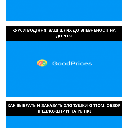
КУРСИ ВОДІННЯ: ВАШ ШЛЯХ ДО ВПЕВНЕНОСТІ НА
ДОРОЗІ
КАК ВЫБРАТЬ И ЗАКАЗАТЬ ХЛОПУШКИ ОПТОМ: ОБЗОР
ПРЕДЛОЖЕНИЙ НА РЫНКЕ