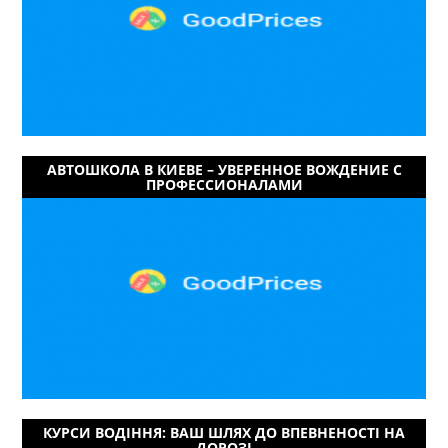
АВТОШКОЛА В КИЕВЕ – УВЕРЕННОЕ ВОЖДЕНИЕ С
ПРОФЕССИОНАЛАМИ
КУРСИ ВОДІННЯ: ВАШ ШЛЯХ ДО ВПЕВНЕНОСТІ НА
ДОРОЗІ