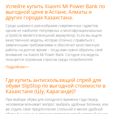
Успейте купить Xiaomi Mi Power Bank по
выгодной цене в Астане, Алматы и
других городах Казахстана.
Среди широкого разнообразия современных гаджетов,
одним из наиболее популярных и многофункциональных
устройств является внешний аккумулятор. Если вы ищите
качественную модель, которая отлично справиться с
заявленными требованиями и обеспечит качественную
работы на долгое время – тогда вам нужно обратить своё
внимание на Xiaomi Mi Power Bank. Сегодня эта модель
пользуется огромным спросом среди потребителей.
Подробнее>>
Где купить антискользящий спрей для
обуви SlipStop по выгодной стоимости в
Казахстане (Шу, Караганде)?
При выборе обуви для холодного времени года перед
человеком возникает вопрос: выбрать удобные ботинки, или
же отдать своё предпочтение стильной и менее удобной
обуви. К счастью, в продаже появился спрей, который решит