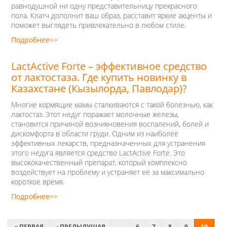
равнодушной ни одну представительницу прекрасного
пола. Клатч дополнит ваш образ, расставит яркие акценты и
поможет выглядеть привлекательно в любом стиле.
Подробнее>>
LactActive Forte – эффективное средство
от лактостаза. Где купить новинку в
Казахстане (Кызылорда, Павлодар)?
Многие кормящие мамы сталкиваются с такой болезнью, как
лактостаз. Этот недуг поражает молочные железы,
становится причиной возникновения воспалений, болей и
дискомфорта в области груди. Одним из наиболее
эффективных лекарств, предназначенных для устранения
этого недуга является средство LactActive Forte. Это
высококачественный препарат, который комплексно
воздействует на проблему и устраняет её за максимально
короткое время.
Подробнее>>
« ПЕРВАЯ
‹ ПРЕДЫДУЩАЯ
…
6
7
8
9
10