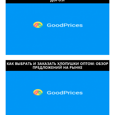
КАК ВЫБРАТЬ И ЗАКАЗАТЬ ХЛОПУШКИ ОПТОМ: ОБЗОР
ПРЕДЛОЖЕНИЙ НА РЫНКЕ