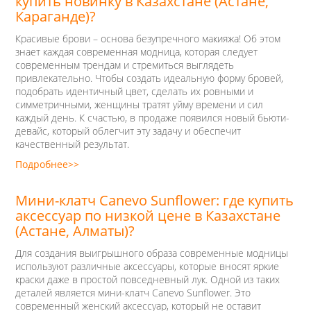
купить новинку в Казахстане (Астане,
Караганде)?
Красивые брови – основа безупречного макияжа! Об этом
знает каждая современная модница, которая следует
современным трендам и стремиться выглядеть
привлекательно. Чтобы создать идеальную форму бровей,
подобрать идентичный цвет, сделать их ровными и
симметричными, женщины тратят уйму времени и сил
каждый день. К счастью, в продаже появился новый бьюти-
девайс, который облегчит эту задачу и обеспечит
качественный результат.
Подробнее>>
Мини-клатч Canevo Sunflower: где купить
аксессуар по низкой цене в Казахстане
(Астане, Алматы)?
Для создания выигрышного образа современные модницы
используют различные аксессуары, которые вносят яркие
краски даже в простой повседневный лук. Одной из таких
деталей является мини-клатч Canevo Sunflower. Это
современный женский аксессуар, который не оставит