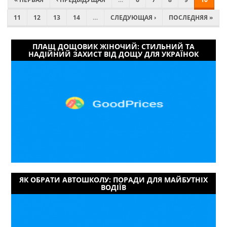
11
12
13
14
…
СЛЕДУЮЩАЯ ›
ПОСЛЕДНЯЯ »
ПЛАЩ ДОЩОВИК ЖІНОЧИЙ: СТИЛЬНИЙ ТА
НАДІЙНИЙ ЗАХИСТ ВІД ДОЩУ ДЛЯ УКРАЇНОК
ЯК ОБРАТИ АВТОШКОЛУ: ПОРАДИ ДЛЯ МАЙБУТНІХ
ВОДІЇВ